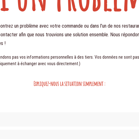
contrez un problème avec votre commande ou dans l'un de nos restauran
contacter afin que nous trouvions une solution ensemble. Nous répondo
s !
endons pas vos informations personnelles à des tiers. Vos données ne sont pa
niquement à échanger avec vous directement.)
Expliquez-nous la situation simplement :