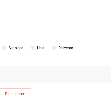
Sur place
Uber
Deliveroo
Reinitialiser