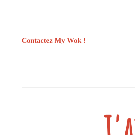
Contactez My Wok !
J'a