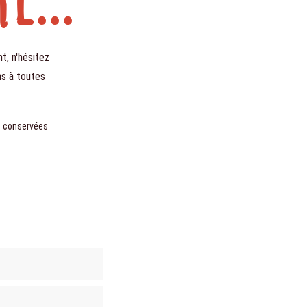
t, n'hésitez
ns à toutes
s conservées