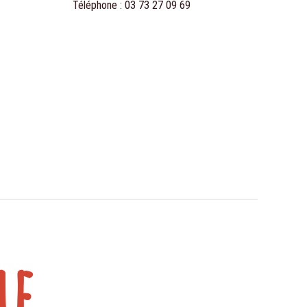
Téléphone :
03 73 27 09 69
e...