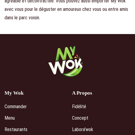
agréable et décontractée. Vous pouvez aussi emporter My Wok
avec vous pour le déguster en amoureux chez vous ou entre amis
dans le parc voisin.
My Wok
A Propos
Commander
Fidélité
Menu
Concept
Restaurants
Labora'wok