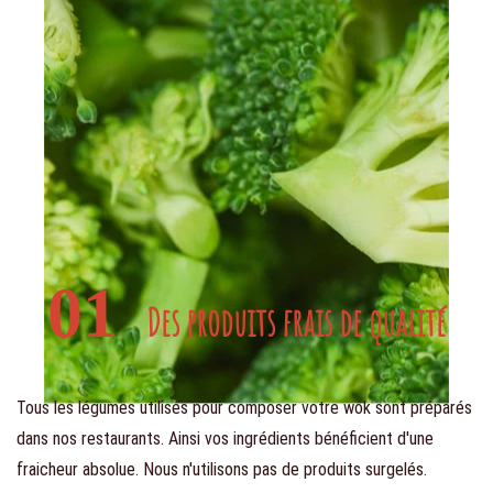
01
Des produits frais de qualité
Tous les légumes utilisés pour composer votre wok sont préparés
dans nos restaurants. Ainsi vos ingrédients bénéficient d'une
fraicheur absolue. Nous n'utilisons pas de produits surgelés.