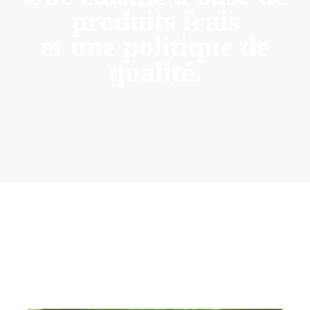
produits frais
et une politique de
qualité.