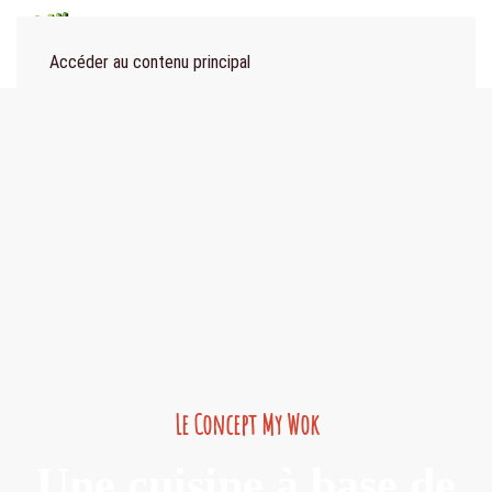
Menu
Accéder au contenu principal
Le Concept My Wok
Une cuisine à base de